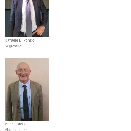
Raffaele Di Ponzio
Segretario
Valerio Bassi
Vicesegretario