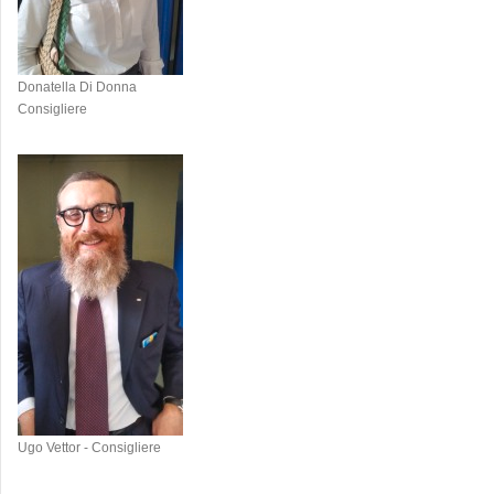
Donatella Di Donna
Consigliere
Ugo Vettor - Consigliere