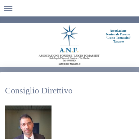
Associazione
Nazionale Forense
"Lucio Tomassini"
Taranto
Consiglio Direttivo